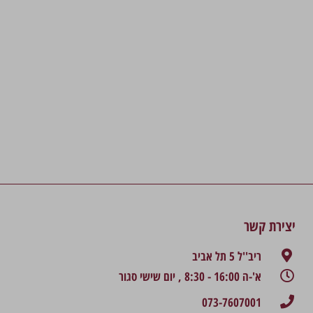
יצירת קשר
ריב''ל 5 תל אביב
א'-ה 16:00 - 8:30 , יום שישי סגור
073-7607001