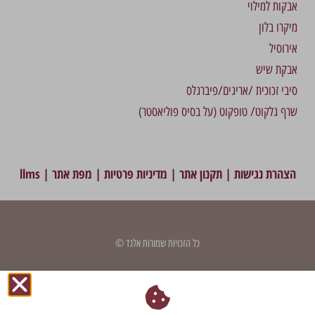
אבקות למילוי
מיקרו בלון
אירוסיל
אבקת שיש
סיבי זכוכית /אריגים/פיברגלס
שרף גלקוט/ טופקוט (על בסיס פוליאסטר)
הצהרת נגישות
|
תקנון אתר
|
מדיניות פרטיות
|
מפת אתר
|
llms
כל הזכויות שמורות אלגד ©
דף זה עודכן לאחרונה בתאריך: 2 בספטמבר 2025