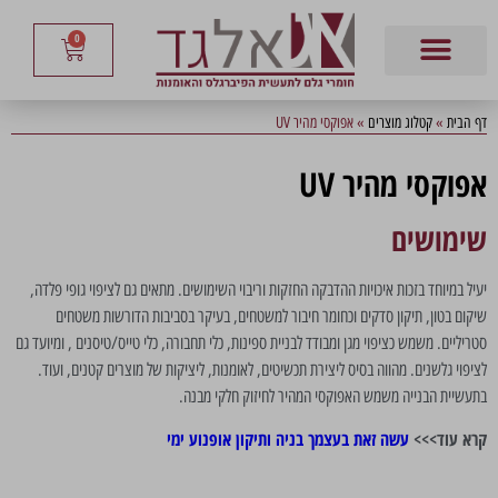
0
דף הבית
»
קטלוג מוצרים
»
אפוקסי מהיר UV
אפוקסי מהיר UV
שימושים
יעיל במיוחד בזכות איכויות ההדבקה החזקות וריבוי השימושים. מתאים גם לציפוי גופי פלדה,
שיקום בטון, תיקון סדקים וכחומר חיבור למשטחים, בעיקר בסביבות הדורשות משטחים
סטריליים. משמש כציפוי מגן ומבודד לבניית ספינות, כלי תחבורה, כלי טייס/טיסנים , ומיועד גם
לציפוי גלשנים. מהווה בסיס ליצירת תכשיטים, לאומנות, ליציקות של מוצרים קטנים, ועוד.
בתעשיית הבנייה משמש האפוקסי המהיר לחיזוק חלקי מבנה.
קרא עוד>>>
עשה זאת בעצמך בניה ותיקון אופנוע ימי