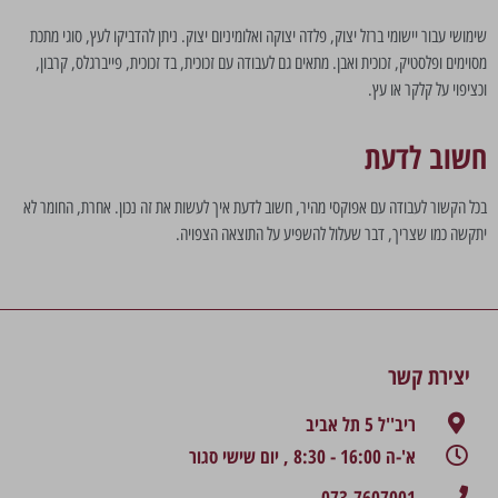
שימושי עבור יישומי ברזל יצוק, פלדה יצוקה ואלומיניום יצוק. ניתן להדביקו לעץ, סוגי מתכת
מסוימים ופלסטיק, זכוכית ואבן. מתאים גם לעבודה עם זכוכית, בד זכוכית, פייברגלס, קרבון,
וכציפוי על קלקר או עץ.
חשוב לדעת
בכל הקשור לעבודה עם אפוקסי מהיר, חשוב לדעת איך לעשות את זה נכון. אחרת, החומר לא
יתקשה כמו שצריך, דבר שעלול להשפיע על התוצאה הצפויה.
יצירת קשר
ריב''ל 5 תל אביב
א'-ה 16:00 - 8:30 , יום שישי סגור
073-7607001