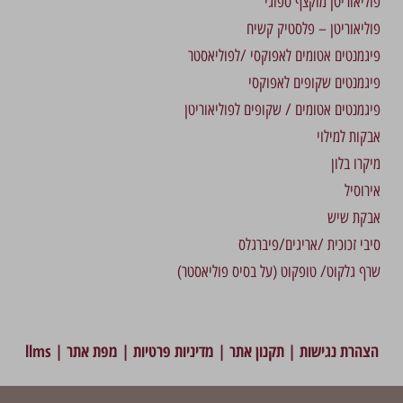
פוליאוריטן מוקצף ספוגי
פוליאוריטן – פלסטיק קשיח
פיגמנטים אטומים לאפוקסי /לפוליאסטר
פיגמנטים שקופים לאפוקסי
פיגמנטים אטומים / שקופים לפוליאוריטן
אבקות למילוי
מיקרו בלון
אירוסיל
אבקת שיש
סיבי זכוכית /אריגים/פיברגלס
שרף גלקוט/ טופקוט (על בסיס פוליאסטר)
הצהרת נגישות
|
תקנון אתר
|
מדיניות פרטיות
|
מפת אתר
|
llms