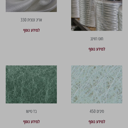
אריג זכוכית 330
למידע נוסף
חוט רווינג
למידע נוסף
סיבים 450
בד טישו
למידע נוסף
למידע נוסף