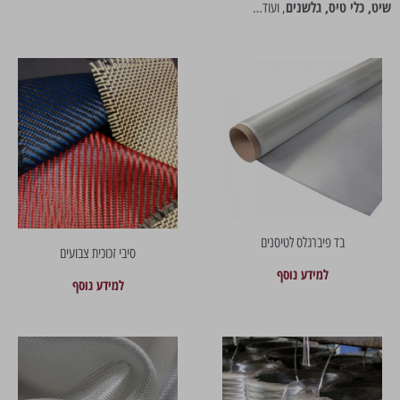
שיט, כלי טיס, גלשנים
, ועוד…
בד פיברגלס לטיסנים
סיבי זכוכית צבועים
למידע נוסף
למידע נוסף