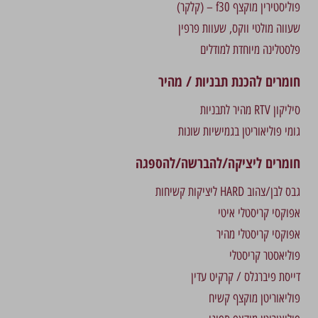
פוליסטירין מוקצף f30 – (קלקר)
שעווה מולטי ווקס, שעוות פרפין
פלסטלינה מיוחדת למודלים
חומרים להכנת תבניות / מהיר
סיליקון RTV מהיר לתבניות
גומי פוליאוריטן בגמישיות שונות
חומרים ליציקה/להברשה/להספגה
גבס לבן/צהוב HARD ליציקות קשיחות
אפוקסי קריסטלי איטי
אפוקסי קריסטלי מהיר
פוליאסטר קריסטלי
דייסת פיברגלס / קרקיט עדין
פוליאוריטן מוקצף קשיח