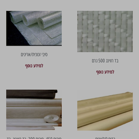
סיבי זכוכית/אריגים
בד רווינג 500 גרם
למידע נוסף
למידע נוסף