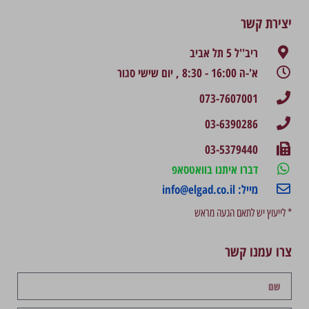
יצירת קשר
ריב''ל 5 תל אביב
א'-ה 16:00 - 8:30 , יום שישי סגור
073-7607001
03-6390286
03-5379440
דברו איתנו בוואטסאפ
מייל: info@elgad.co.il
* לייעוץ יש לתאם הגעה מראש
צרו עמנו קשר