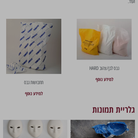
ועוד.
גבס לבן/צהוב HARD
למידע נוסף
תחבושות גבס
למידע נוסף
גלריית תמונות