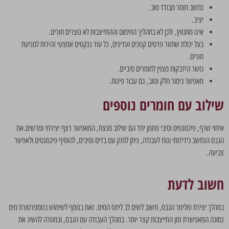
נחשב חומר מבודד טוב.
יציב.
אינו מתכווץ, ולכן לא בתהליך החימום וההתייצבות לא נוצרים חורים.
בעל יכולת שחזור פרטים קטנים ועדינים, כל עוד ננקטים אמצעי זהירות למניעת
חורים.
כושר הידבקות מצוין לחומרים סיביים.
מאפשר גימור חלק וטוב, גם עבור פינות.
שילוב עם חומרים נוספים
איחוי שרף, פיגמנטים וסיבי פחמן יחד הם שילוב מנצח, המאפשר רצף יצירתי ומרשים.
את
הגבס הנחשב כידידותי ונוח לעבודה, ניתן לחזק עם בדים וסיבים, להוסיף פיגמנטים ולאפשר
צביעה.
חשוב לדעת
במהלך יצירת פולימר הגבס, חשוב לשים לב ליחס המים. זאת בנוסף לשימוש בטמפרטורת מים
נמוכה המאפשרת זמן התייצבות קצר יותר. במהלך העבודה עם הגבס, ובמטרה להשיג את