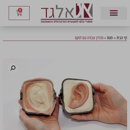
0
דף הבית
»
חנות
»
תהליך עבודה עם לטקס