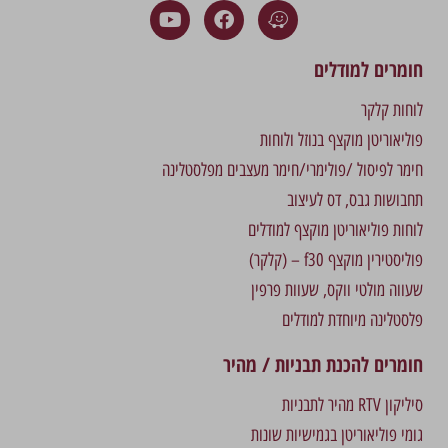
חומרים למודלים
לוחות קלקר
פוליאוריטן מוקצף בנוזל ולוחות
חימר לפיסול /פולימרי/חימר מעצבים מפלסטלינה
תחבושות גבס, דס לעיצוב
לוחות פוליאוריטן מוקצף למודלים
פוליסטירין מוקצף f30 – (קלקר)
שעווה מולטי ווקס, שעוות פרפין
פלסטלינה מיוחדת למודלים
חומרים להכנת תבניות / מהיר
סיליקון RTV מהיר לתבניות
גומי פוליאוריטן בגמישיות שונות