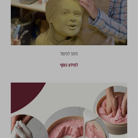
חימר לפיסול
למידע נוסף