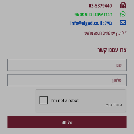
03-5379440
דברו איתנו בוואטסאפ
מייל: info@elgad.co.il
* לייעוץ יש לתאם הגעה מראש
צרו עמנו קשר
שליחה