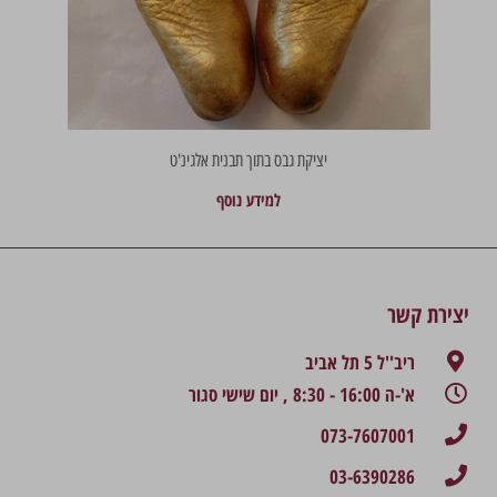
יציקת גבס בתוך תבנית אלגינ'ט
למידע נוסף
יצירת קשר
ריב''ל 5 תל אביב
א'-ה 16:00 - 8:30 , יום שישי סגור
073-7607001
03-6390286