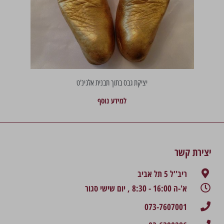
יציקת גבס בתוך תבנית אלגינ'ט
למידע נוסף
יצירת קשר
ריב''ל 5 תל אביב
א'-ה 16:00 - 8:30 , יום שישי סגור
073-7607001