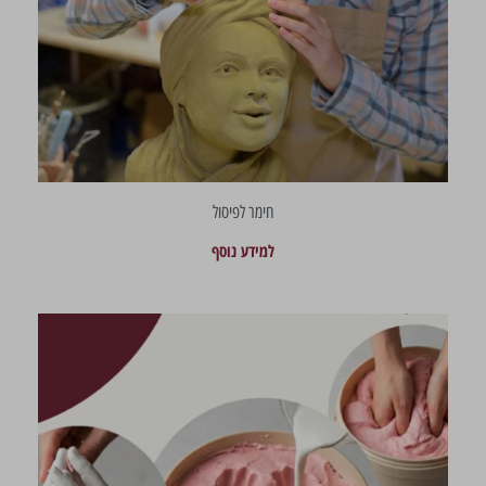
חימר לפיסול
למידע נוסף