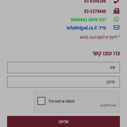
03-6390286
03-5379440
דברו איתנו בוואטסאפ
מייל: info@elgad.co.il
* לייעוץ יש לתאם הגעה מראש
צרו עמנו קשר
שליחה