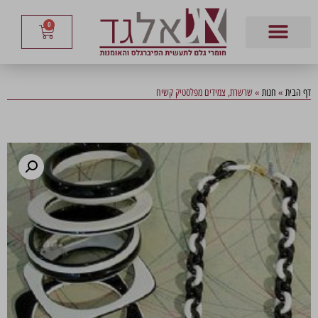
0
דף הבית
»
חנות
»
שרשרת, צמידים מפלסטיק קשיח