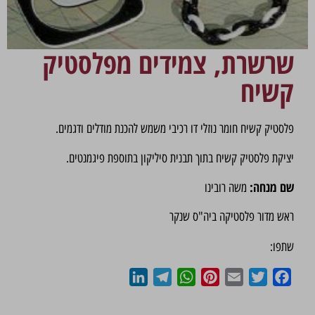
שרשרת, צמידים מפלסטיק
קשיח
פלסטיק קשיח חומר נוזלי דו רכיבי משמש להכנת מודלים ודגמים.
יציקת פלסטיק קשיח בתוך תבנית סיליקון בתוספת פיגמנטים.
שם מנחה:
משה רובינו
ראש מדור פלסטיקה ביה"ס שנקר
שתפו:
LinkedIn
Telegram
WhatsApp
Pinterest
Email
Twitter
Facebook