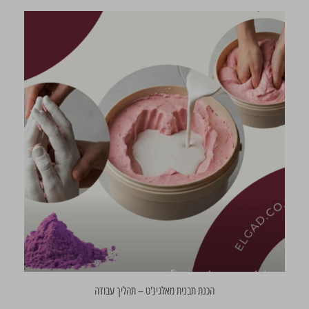
הכנת תבנית מאלגינ'ט – תהליך עבודה