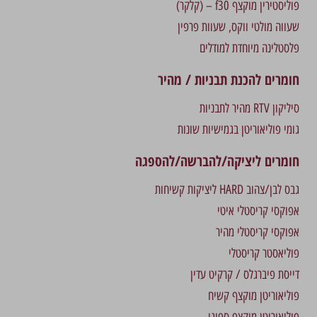
פוליסטירין מוקצף f30 – (קלקר)
שעווה מולטי ווקס, שעוות פרפין
פלסטלינה מיוחדת למודלים
חומרים להכנת תבניות / מהיר
סיליקון RTV מהיר לתבניות
גומי פוליאוריטן בגמישיות שונות
חומרים ליציקה/להברשה/להספגה
גבס לבן/צהוב HARD ליציקות קשיחות
אפוקסי קריסטלי איטי
אפוקסי קריסטלי מהיר
פוליאסטר קריסטלי
דייסת פיברגלס / קרקיט עדין
פוליאוריטן מוקצף קשיח