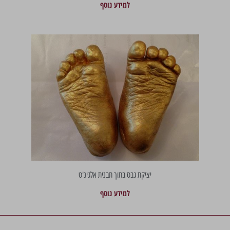
למידע נוסף
יציקת גבס בתוך תבנית אלגינ'ט
למידע נוסף