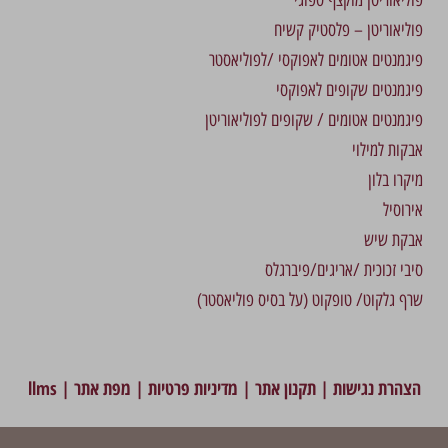
פוליאוריטן מוקצף ספוגי
פוליאוריטן – פלסטיק קשיח
פיגמנטים אטומים לאפוקסי /לפוליאסטר
פיגמנטים שקופים לאפוקסי
פיגמנטים אטומים / שקופים לפוליאוריטן
אבקות למילוי
מיקרו בלון
אירוסיל
אבקת שיש
סיבי זכוכית /אריגים/פיברגלס
שרף גלקוט/ טופקוט (על בסיס פוליאסטר)
הצהרת נגישות
|
תקנון אתר
|
מדיניות פרטיות
|
מפת אתר
|
llms