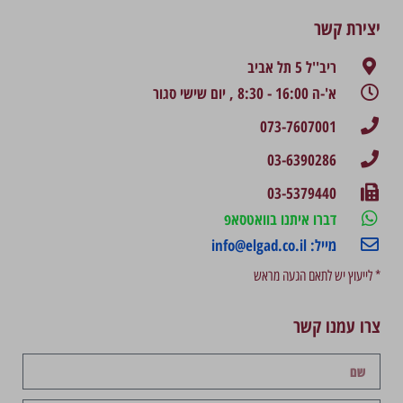
יצירת קשר
ריב''ל 5 תל אביב
א'-ה 16:00 - 8:30 , יום שישי סגור
073-7607001
03-6390286
03-5379440
דברו איתנו בוואטסאפ
מייל: info@elgad.co.il
* לייעוץ יש לתאם הגעה מראש
צרו עמנו קשר