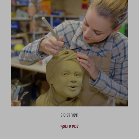
חימר לפיסול
למידע נוסף