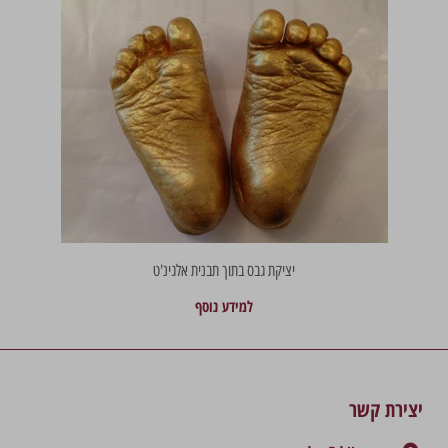
יציקת גבס בתוך תבנית אלגינ'ט
למידע נוסף
יצירת קשר