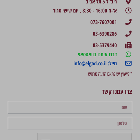
ריב''ל 5 תל אביב
א'-ה 16:00 - 8:30 , יום שישי סגור
073-7607001
03-6390286
03-5379440
דברו איתנו בוואטסאפ
מייל: info@elgad.co.il
* לייעוץ יש לתאם הגעה מראש
צרו עמנו קשר