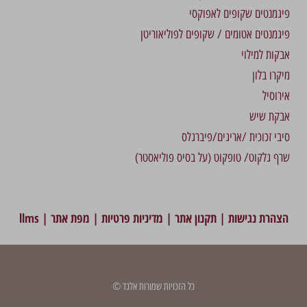
פיגמנטים שקופים לאפוקסי
פיגמנטים אטומים / שקופים לפוליאוריטן
אבקות למילוי
מיקרו בלון
אירוסיל
אבקת שיש
סיבי זכוכית /אריגים/פיברגלס
שרף גלקוט/ טופקוט (על בסיס פוליאסטר)
הצהרת נגישות
|
תקנון אתר
|
מדיניות פרטיות
|
מפת אתר
|
llms
כל הזכויות שמורות אלגד ©