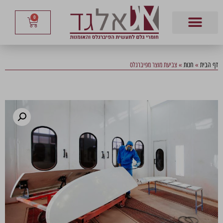
0
דף הבית
»
חנות
»
צביעת מוצר מפיברגלס