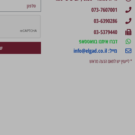
073-7607001
03-6390286
03-5379440
דברו איתנו בוואטסאפ
של
מייל: info@elgad.co.il
* לייעוץ יש לתאם הגעה מראש