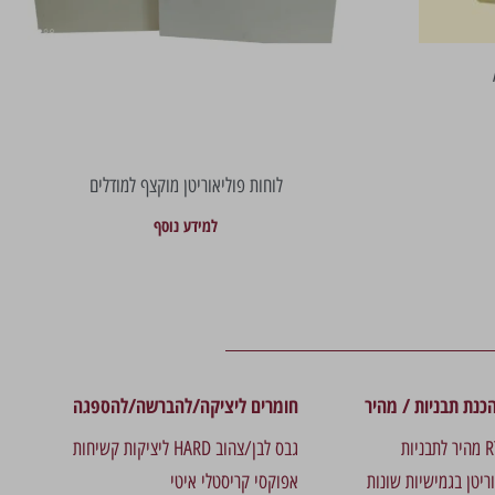
לוחות פוליאוריטן מוקצף למודלים
למידע נוסף
כנת תבניות / מהיר
חומרים ליציקה/להברשה/להספגה
גבס לבן/צהוב HARD ליציקות קשיחות
וריטן בגמישיות שונות
אפוקסי קריסטלי איטי