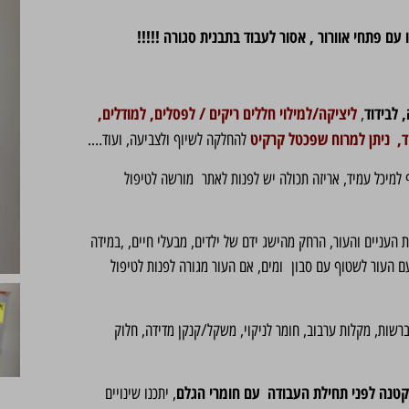
עם פתחי אוורור , אסור לעבוד בתבנית סגורה !!!!!
,
לבידוד
ליציקה/למילוי חללים ריקים / לפסלים, למודלים,
,
וד, ניתן למרוח שפכטל קרקיט
להחלקה לשיוף ולצביעה, ועוד….
 למיכל עמיד, אריזה תכולה יש לפנות לאתר מורשה לטיפול
ת העניים והעור, הרחק מהישג ידם של ילדים, מבעלי חיים, ,במידה
ם העור לשטוף עם סבון ומים, אם העור מגורה לפנות לטיפול
רשות, מקלות ערבוב, חומר לניקוי, משקל/קנקן מדידה, חלוק
קטנה לפני תחילת
העבודה עם חומרי הגלם
, יתכנו שינויים