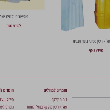
פוליאוריטן קשיח A+B
למידע נוסף
וליאוריטן ספוגי בתוך תבנית
למידע נוסף
חומרים למודלים
חומרים לה
לוחות קלקר
סיליקון RTV מהיר לתבניות
פוליאוריטן מוקצף בנוזל ולוחות
גומי פוליא