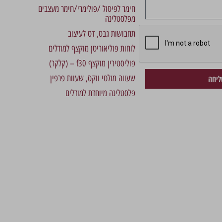
חימר לפיסול /פולימרי/חימר מעצבים
מפלסטלינה
תחבושות גבס, דס לעיצוב
לוחות פוליאוריטן מוקצף למודלים
פוליסטירין מוקצף f30 – (קלקר)
שעווה מולטי ווקס, שעוות פרפין
יחה
פלסטלינה מיוחדת למודלים