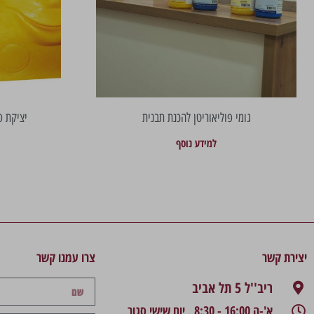
גומי פוליאוריטן להכנת תבנית
יציקת פ
למידע נוסף
יצירת קשר
צרו עמנו קשר
ריב''ל 5 תל אביב
א'-ה 16:00 - 8:30 , יום שישי סגור