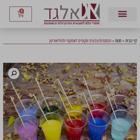
0
דף הבית
»
חנות
»
פגמנטים/צבעים שקופים לאפוקסי ולפוליאוריטן