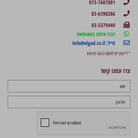
073-7607001
03-6390286
03-5379440
דברו איתנו בוואטסאפ
מייל: info@elgad.co.il
* לייעוץ יש לתאם הגעה מראש
צרו עמנו קשר