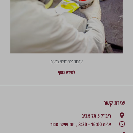
ערבוב פגמנטים/צבעים
למידע נוסף
יצירת קשר
ריב''ל 5 תל אביב
א'-ה 16:00 - 8:30 , יום שישי סגור