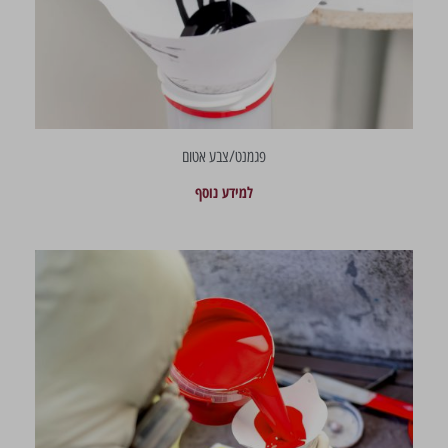
פגמנט/צבע אטום
למידע נוסף