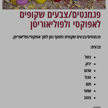
פגמנטים/צבעים שקופים
לאפוקסי ולפוליאוריטן
פגמנטים/צבעים שקופים כתוסף גוון לתוך אפוקסי/פוליאוריטן.
צבעים:
כחול
ירוק
אדום
סגול
חום
שחור
צהוב