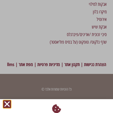
אבקות למילוי
מיקרו בלון
אירוסיל
אבקת שיש
סיבי זכוכית /אריגים/פיברגלס
שרף גלקוט/ טופקוט (על בסיס פוליאסטר)
הצהרת נגישות
|
תקנון אתר
|
מדיניות פרטיות
|
מפת אתר
|
llms
כל הזכויות שמורות אלגד ©
דף זה עודכן לאחרונה בתאריך: 7 במאי 2024