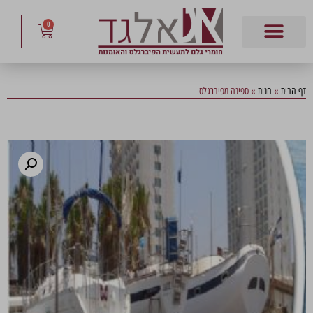
0
דף הבית
»
חנות
»
ספינה מפיברגלס