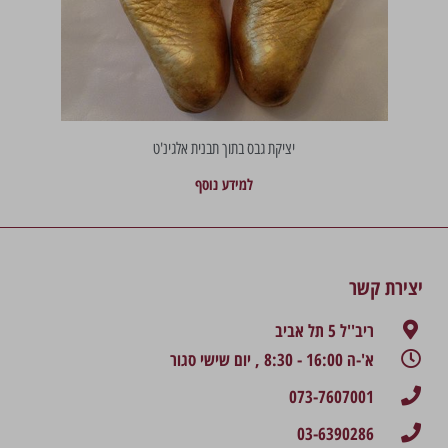
יציקת גבס בתוך תבנית אלגינ'ט
למידע נוסף
יצירת קשר
ריב''ל 5 תל אביב
א'-ה 16:00 - 8:30 , יום שישי סגור
073-7607001
03-6390286