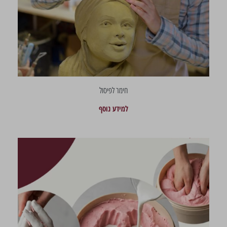
חימר לפיסול
למידע נוסף