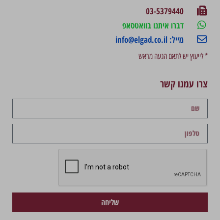
03-5379440
דברו איתנו בוואטסאפ
מייל: info@elgad.co.il
* לייעוץ יש לתאם הגעה מראש
צרו עמנו קשר
שליחה