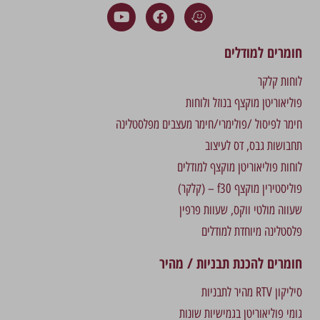
חומרים למודלים
לוחות קלקר
פוליאוריטן מוקצף בנוזל ולוחות
חימר לפיסול /פולימרי/חימר מעצבים מפלסטלינה
תחבושות גבס, דס לעיצוב
לוחות פוליאוריטן מוקצף למודלים
פוליסטירין מוקצף f30 – (קלקר)
שעווה מולטי ווקס, שעוות פרפין
פלסטלינה מיוחדת למודלים
חומרים להכנת תבניות / מהיר
סיליקון RTV מהיר לתבניות
גומי פוליאוריטן בגמישיות שונות