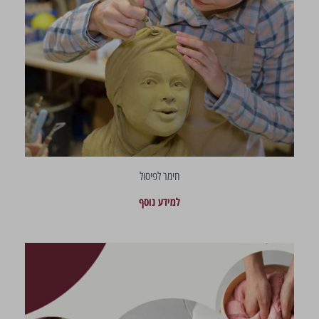
חימר לפיסול
למידע נוסף