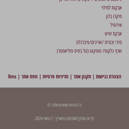
אבקות למילוי
מיקרו בלון
אירוסיל
אבקת שיש
סיבי זכוכית /אריגים/פיברגלס
שרף גלקוט/ טופקוט (על בסיס פוליאסטר)
הצהרת נגישות
|
תקנון אתר
|
מדיניות פרטיות
|
מפת אתר
|
llms
כל הזכויות שמורות אלגד ©
דף זה עודכן לאחרונה בתאריך: 7 במאי 2024