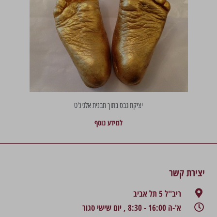
יציקת גבס בתוך תבנית אלגינ'ט
למידע נוסף
יצירת קשר
ריב''ל 5 תל אביב
א'-ה 16:00 - 8:30 , יום שישי סגור