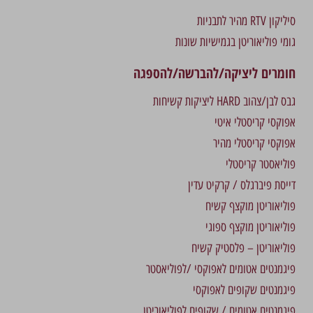
סיליקון RTV מהיר לתבניות
גומי פוליאוריטן בגמישיות שונות
חומרים ליציקה/להברשה/להספגה
גבס לבן/צהוב HARD ליציקות קשיחות
אפוקסי קריסטלי איטי
אפוקסי קריסטלי מהיר
פוליאסטר קריסטלי
דייסת פיברגלס / קרקיט עדין
פוליאוריטן מוקצף קשיח
פוליאוריטן מוקצף ספוגי
פוליאוריטן – פלסטיק קשיח
פיגמנטים אטומים לאפוקסי /לפוליאסטר
פיגמנטים שקופים לאפוקסי
פיגמנטים אטומים / שקופים לפוליאוריטן