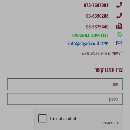
073-7607001
03-6390286
03-5379440
דברו איתנו בוואטסאפ
מייל: info@elgad.co.il
* לייעוץ יש לתאם הגעה מראש
צרו עמנו קשר