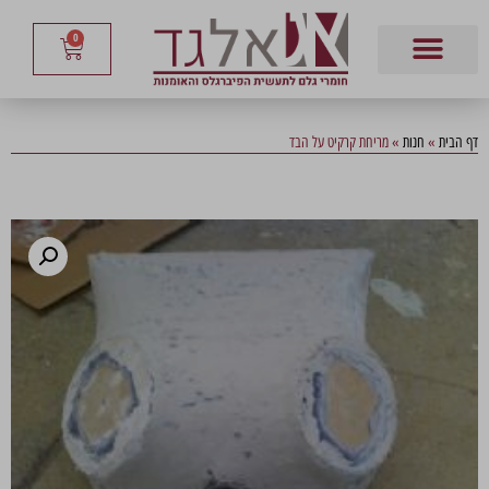
0
דף הבית
»
חנות
»
מריחת קרקיט על הבד