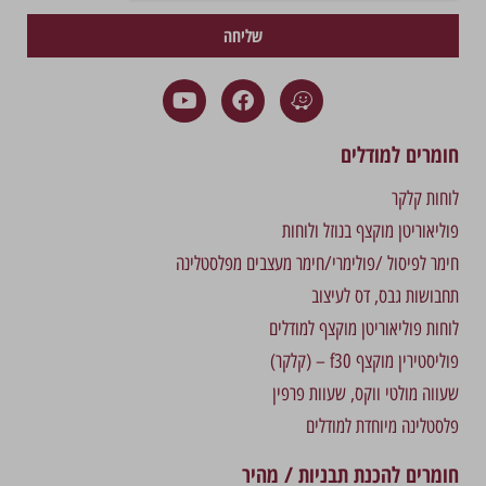
שליחה
חומרים למודלים
לוחות קלקר
פוליאוריטן מוקצף בנוזל ולוחות
חימר לפיסול /פולימרי/חימר מעצבים מפלסטלינה
תחבושות גבס, דס לעיצוב
לוחות פוליאוריטן מוקצף למודלים
פוליסטירין מוקצף f30 – (קלקר)
שעווה מולטי ווקס, שעוות פרפין
פלסטלינה מיוחדת למודלים
חומרים להכנת תבניות / מהיר