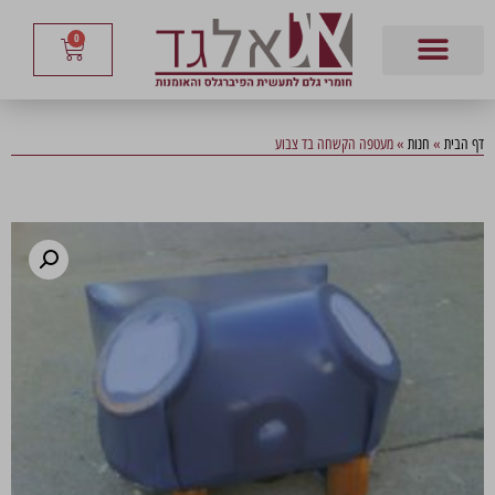
0
דף הבית
»
חנות
»
מעטפה הקשחה בד צבוע