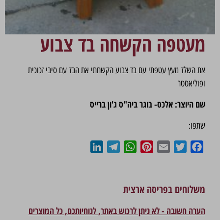
מעטפה הקשחה בד צבוע
את השלד מעץ עטפתי עם בד צבוע הקשחתי את הבד עם סיבי זכוכית
ופוליאסטר
שם היוצר: אלכס- בוגר ביה"ס ג'ון ברייס
שתפו:
LinkedIn
Telegram
WhatsApp
Pinterest
Email
Twitter
Facebook
משלוחים בפריסה ארצית
הערה חשובה - לא ניתן לרכוש באתר, לנוחיותכם, כל המוצרים