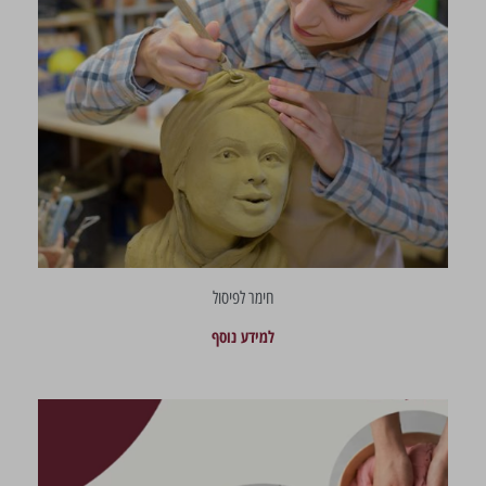
חימר לפיסול
למידע נוסף