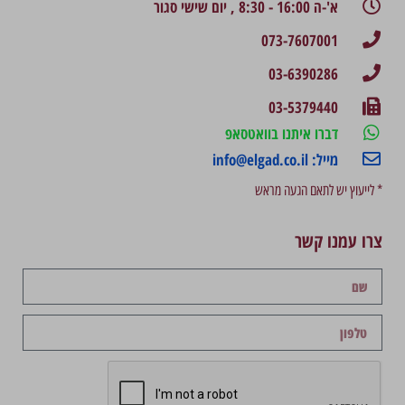
א'-ה 16:00 - 8:30 , יום שישי סגור
073-7607001
03-6390286
03-5379440
דברו איתנו בוואטסאפ
מייל: info@elgad.co.il
* לייעוץ יש לתאם הגעה מראש
צרו עמנו קשר