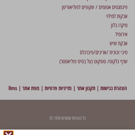
פיגמנטים אטומים / שקופים לפוליאוריטן
אבקות למילוי
מיקרו בלון
אירוסיל
אבקת שיש
סיבי זכוכית /אריגים/פיברגלס
שרף גלקוט/ טופקוט (על בסיס פוליאסטר)
הצהרת נגישות
|
תקנון אתר
|
מדיניות פרטיות
|
מפת אתר
|
llms
כל הזכויות שמורות אלגד ©
דף זה עודכן לאחרונה בתאריך: 7 במאי 2024