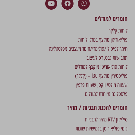
חומרים למודלים
לוחות קלקר
פוליאוריטן מוקצף בנוזל ולוחות
חימר לפיסול /פולימרי/חימר מעצבים מפלסטלינה
תחבושות גבס, דס לעיצוב
לוחות פוליאוריטן מוקצף למודלים
פוליסטירין מוקצף f30 – (קלקר)
שעווה מולטי ווקס, שעוות פרפין
פלסטלינה מיוחדת למודלים
חומרים להכנת תבניות / מהיר
סיליקון RTV מהיר לתבניות
גומי פוליאוריטן בגמישיות שונות