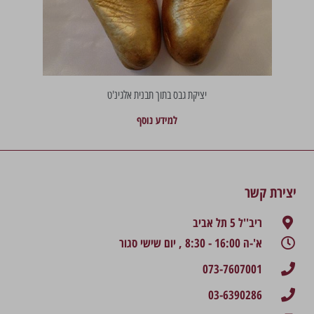
יציקת גבס בתוך תבנית אלגינ'ט
למידע נוסף
יצירת קשר
ריב''ל 5 תל אביב
א'-ה 16:00 - 8:30 , יום שישי סגור
073-7607001
03-6390286