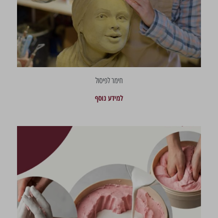
חימר לפיסול
למידע נוסף