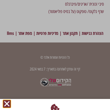
סיבי זכוכית /אריגים/פיברגלס
שרף גלקוט/ טופקוט (על בסיס פוליאסטר)
הצהרת נגישות
|
תקנון אתר
|
מדיניות פרטיות
|
מפת אתר
|
llms
כל הזכויות שמורות אלגד ©
דף זה עודכן לאחרונה בתאריך: 7 במאי 2024