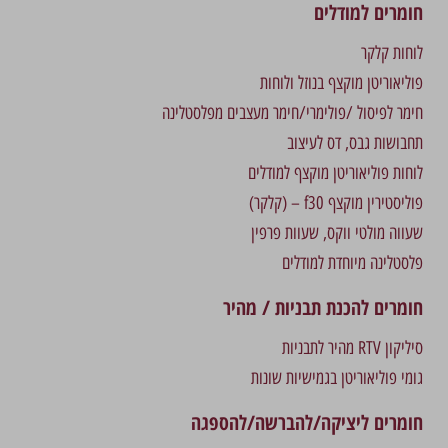
חומרים למודלים
לוחות קלקר
פוליאוריטן מוקצף בנוזל ולוחות
חימר לפיסול /פולימרי/חימר מעצבים מפלסטלינה
תחבושות גבס, דס לעיצוב
לוחות פוליאוריטן מוקצף למודלים
פוליסטירין מוקצף f30 – (קלקר)
שעווה מולטי ווקס, שעוות פרפין
פלסטלינה מיוחדת למודלים
חומרים להכנת תבניות / מהיר
סיליקון RTV מהיר לתבניות
גומי פוליאוריטן בגמישיות שונות
חומרים ליציקה/להברשה/להספגה