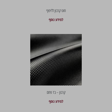
חוט קרבון לליפוף
למידע נוסף
קרבון – בד פחם
למידע נוסף