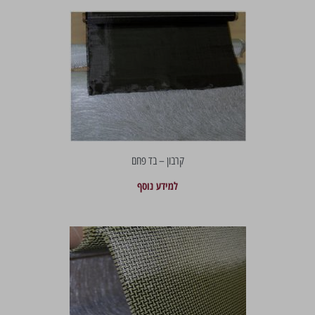
קרבון – בד פחם
למידע נוסף