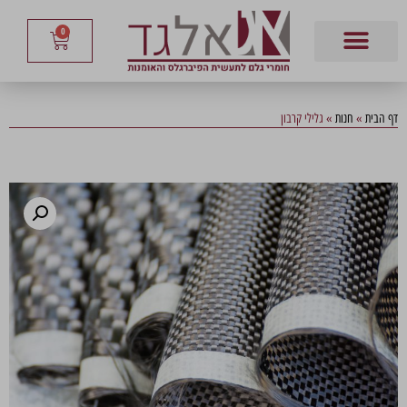
0
דף הבית
»
חנות
»
גלילי קרבון