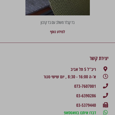
בד קבלר משולב עם בד קרבון
למידע נוסף
יצירת קשר
ריב''ל 5 תל אביב
א'-ה 16:00 - 8:30 , יום שישי סגור
073-7607001
03-6390286
03-5379440
דברו איתנו בוואטסאפ