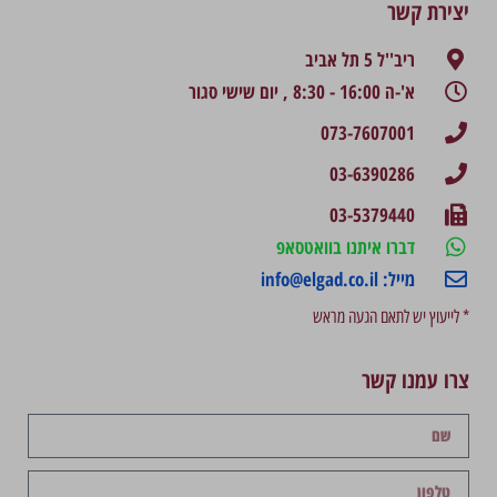
יצירת קשר
ריב''ל 5 תל אביב
א'-ה 16:00 - 8:30 , יום שישי סגור
073-7607001
03-6390286
03-5379440
דברו איתנו בוואטסאפ
מייל: info@elgad.co.il
* לייעוץ יש לתאם הגעה מראש
צרו עמנו קשר