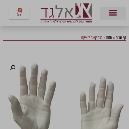
0
דף הבית
»
חנות
»
גבס קשה ליציקה