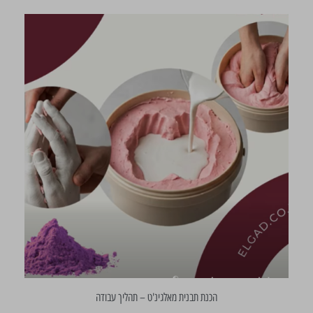
הכנת תבנית מאלגינ'ט – תהליך עבודה