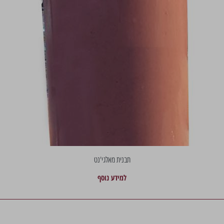
תבנית מאלגי'נט
למידע נוסף