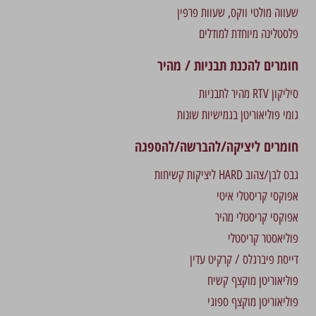
שעווה מולטי ווקס, שעוות פרפין
פלסטלינה מיוחדת למודלים
חומרים להכנת תבניות / מהיר
סיליקון RTV מהיר לתבניות
גומי פוליאוריטן בגמישיות שונות
חומרים ליציקה/להברשה/להספגה
גבס לבן/צהוב HARD ליציקות קשיחות
אפוקסי קריסטלי איטי
אפוקסי קריסטלי מהיר
פוליאסטר קריסטלי
דייסת פיברגלס / קרקיט עדין
פוליאוריטן מוקצף קשיח
פוליאוריטן מוקצף ספוגי