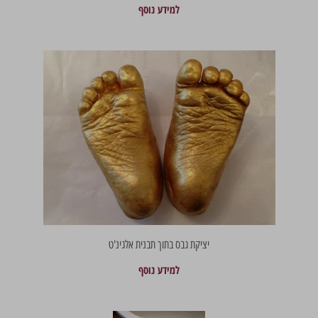
למידע נוסף
יציקת גבס בתוך תבנית אלגינ'ט
למידע נוסף