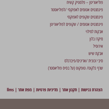
פוליאוריטן – פלסטיק קשיח
פיגמנטים אטומים לאפוקסי /לפוליאסטר
פיגמנטים שקופים לאפוקסי
פיגמנטים אטומים / שקופים לפוליאוריטן
אבקות למילוי
מיקרו בלון
אירוסיל
אבקת שיש
סיבי זכוכית /אריגים/פיברגלס
שרף גלקוט/ טופקוט (על בסיס פוליאסטר)
הצהרת נגישות
|
תקנון אתר
|
מדיניות פרטיות
|
מפת אתר
|
llms