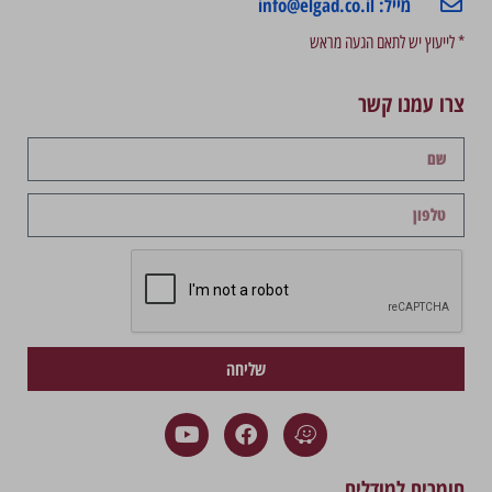
מייל: info@elgad.co.il
* לייעוץ יש לתאם הגעה מראש
צרו עמנו קשר
שליחה
חומרים למודלים