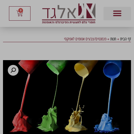
0
דף הבית
»
חנות
»
פגמנטים/צבעים אטומים לאפוקסי