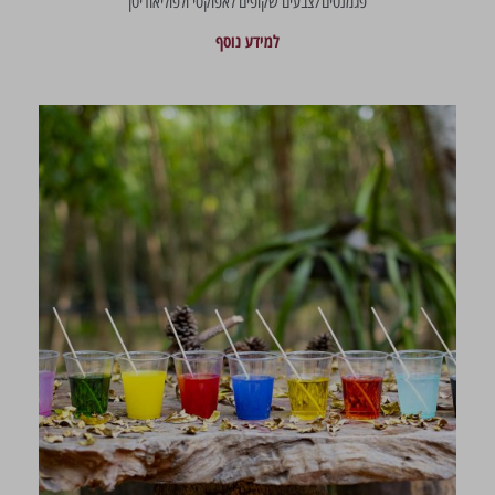
פגמנטים/צבעים שקופים לאפוקסי ולפוליאוריטן
למידע נוסף