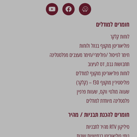
חומרים למודלים
לוחות קלקר
פוליאוריטן מוקצף בנוזל ולוחות
חימר לפיסול /פולימרי/חימר מעצבים מפלסטלינה
תחבושות גבס, דס לעיצוב
לוחות פוליאוריטן מוקצף למודלים
פוליסטירין מוקצף f30 – (קלקר)
שעווה מולטי ווקס, שעוות פרפין
פלסטלינה מיוחדת למודלים
חומרים להכנת תבניות / מהיר
סיליקון RTV מהיר לתבניות
גומי פוליאוריטן בגמישיות שונות