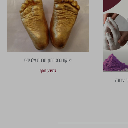
יציקת גבס בתוך תבנית אלגינ'ט
למידע נוסף
ך עבודה