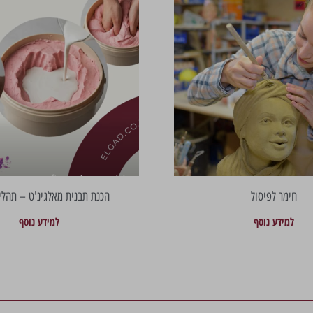
חימר לפיסול
הכנת תבנית מאלגינ'ט – תהלי
למידע נוסף
למידע נוסף