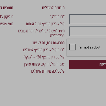
חומרים למודלים
חומרים לה
לוחות קלקר
סיליקון RTV מהיר לתבניות
פוליאוריטן מוקצף בנוזל ולוחות
גומי פוליא
חימר לפיסול /פולימרי/חימר מעצבים
מפלסטלינה
תחבושות גבס, דס לעיצוב
לוחות פוליאוריטן מוקצף למודלים
פוליסטירין מוקצף f30 – (קלקר)
שעווה מולטי ווקס, שעוות פרפין
יחה
פלסטלינה מיוחדת למודלים