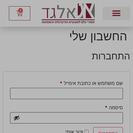
0
החשבון שלי
התחברות
שם משתמש או כתובת אימייל
*
סיסמה
*
זכור אותי