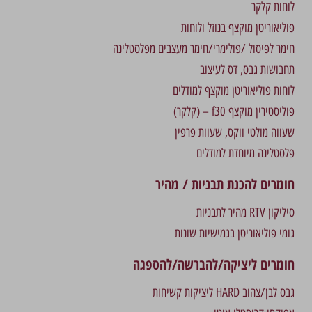
לוחות קלקר
פוליאוריטן מוקצף בנוזל ולוחות
חימר לפיסול /פולימרי/חימר מעצבים מפלסטלינה
תחבושות גבס, דס לעיצוב
לוחות פוליאוריטן מוקצף למודלים
פוליסטירין מוקצף f30 – (קלקר)
שעווה מולטי ווקס, שעוות פרפין
פלסטלינה מיוחדת למודלים
חומרים להכנת תבניות / מהיר
סיליקון RTV מהיר לתבניות
גומי פוליאוריטן בגמישיות שונות
חומרים ליציקה/להברשה/להספגה
גבס לבן/צהוב HARD ליציקות קשיחות