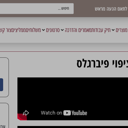
ש לתאם הגעה מראש
מוצרים
תיק עבודות
מאמרים והדרכה
סרטונים
משלוחים
ממליצים
צור קש
פוי פיברגלס
עבו