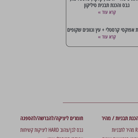
גבס והכנת תבנית סיליקון
קרא עוד »
 אפוקסי קרסטלי + עץ וגוונים שקופים
קרא עוד »
כנת תבניות / מהיר
חומרים ליציקה/להברשה/להספגה
גבס לבן/צהוב HARD ליציקות קשיחות