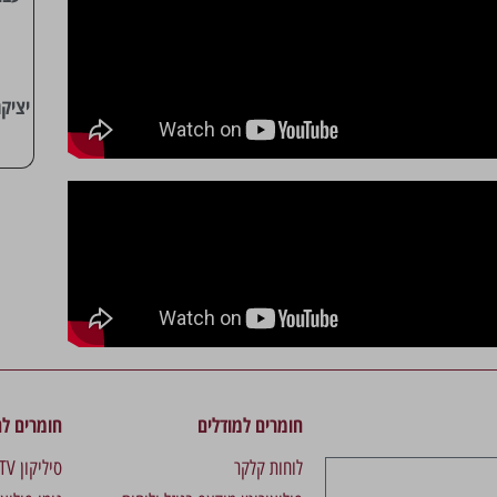
יציקת
חומרים למודלים
חומרים לה
לוחות קלקר
סיליקון RTV מהיר לתבניות