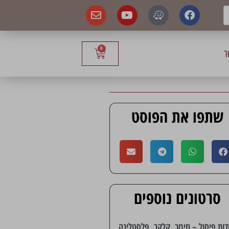
0
ר
שתפו את הפוסט
סרטונים נוספים
דות פיסול – חימר, קלקר, פלסטלינה,