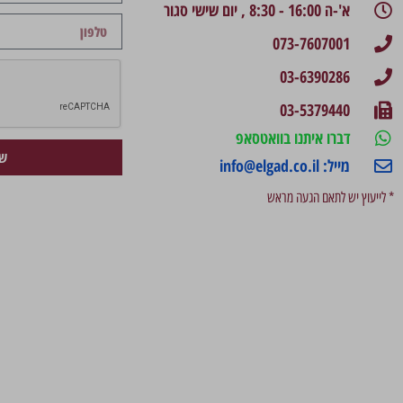
א'-ה 16:00 - 8:30 , יום שישי סגור
073-7607001
03-6390286
03-5379440
דברו איתנו בוואטסאפ
של
מייל: info@elgad.co.il
* לייעוץ יש לתאם הגעה מראש