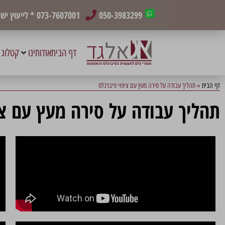
050-3983299
073-7607001
* לייעוץ י
דף הבית
אודותינו
קטלוג 
דף הבית
»
תהליך עבודה על סירה מעץ עם ציפוי פיברגלס
תהליך עבודה על סירה מעץ עם צי