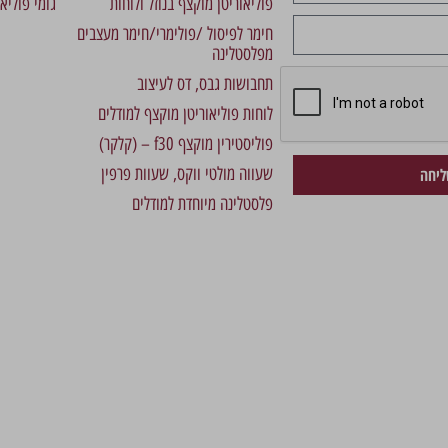
פוליאוריטן מוקצף בנוזל ולוחות
גומי פוליא
חימר לפיסול /פולימרי/חימר מעצבים
מפלסטלינה
תחבושות גבס, דס לעיצוב
לוחות פוליאוריטן מוקצף למודלים
פוליסטירין מוקצף f30 – (קלקר)
שעווה מולטי ווקס, שעוות פרפין
יחה
פלסטלינה מיוחדת למודלים