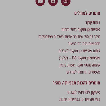
חומרים למודלים
לוחות קלקר
פוליאוריטן מוקצף בנוזל ולוחות
חימר לפיסול /פולימרי/חימר מעצבים מפלסטלינה
תחבושות גבס, דס לעיצוב
לוחות פוליאוריטן מוקצף למודלים
פוליסטירין מוקצף f30 – (קלקר)
שעווה מולטי ווקס, שעוות פרפין
פלסטלינה מיוחדת למודלים
חומרים להכנת תבניות / מהיר
סיליקון RTV מהיר לתבניות
גומי פוליאוריטן בגמישיות שונות