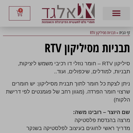
0
דף הבית
»
תבניות מסיליקון RTV
תבניות מסיליקון RTV
סיליקון RTV – חומר נוזלי דו רכיבי משמש ליציקות,
תבניות, למודלים, שיכפולים, ועוד..
ניתן לצקת כל חומר לתוך תבנית מסיליקון: יש חומרים
שרצוי חומר הפרדה. (מגוון רחב של פגמנטים לפי דרישת
הלקוח)
שם היוצר – רובינו משה:
מרצה בהנדסת פלסטיקה
מדריך ראשי לחוגים בעיצוב לפלסטיקה בשנקר