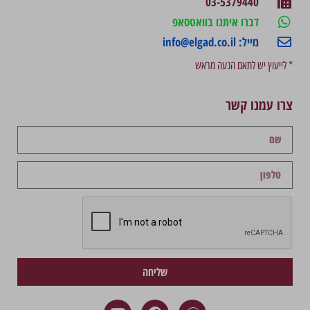
03-5379440
דברו איתנו בוואטסאפ
מייל: info@elgad.co.il
* לייעוץ יש לתאם הגעה מראש
צרו עמנו קשר
שליחה