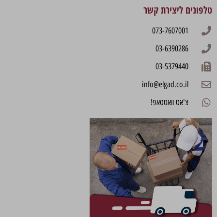
טלפונים ליצירת קשר
073-7607001
03-6390286
03-5379440
info@elgad.co.il
צ'אט וואטסאפ!