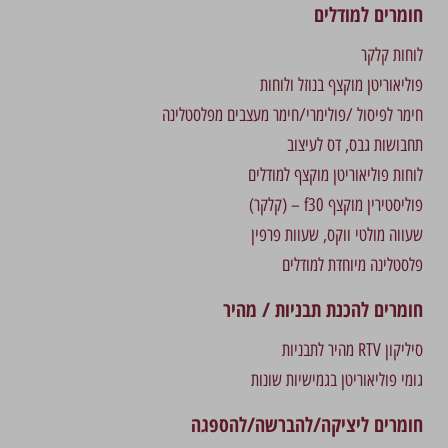
חומרים למודלים
לוחות קלקר
פוליאוריטן מוקצף בנוזל ולוחות
חימר לפיסול /פולימרי/חימר מעצבים מפלסטלינה
תחבושות גבס, דס לעיצוב
לוחות פוליאוריטן מוקצף למודלים
פוליסטירין מוקצף f30 – (קלקר)
שעווה מולטי ווקס, שעוות פרפין
פלסטלינה מיוחדת למודלים
חומרים להכנת תבניות / מהיר
סיליקון RTV מהיר לתבניות
גומי פוליאוריטן בגמישיות שונות
חומרים ליציקה/להברשה/להספגה