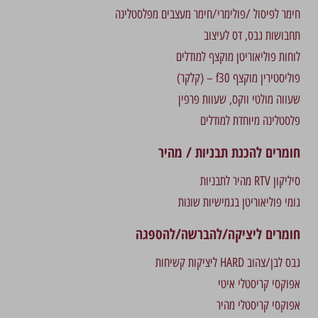
חימר לפיסול /פולימרי/חימר מעצבים מפלסטלינה
תחבושות גבס, דס לעיצוב
לוחות פוליאוריטן מוקצף למודלים
פוליסטירין מוקצף f30 – (קלקר)
שעווה מולטי ווקס, שעוות פרפין
פלסטלינה מיוחדת למודלים
חומרים להכנת תבניות / מהיר
סיליקון RTV מהיר לתבניות
גומי פוליאוריטן בגמישיות שונות
חומרים ליציקה/להברשה/להספגה
גבס לבן/צהוב HARD ליציקות קשיחות
אפוקסי קריסטלי איטי
אפוקסי קריסטלי מהיר