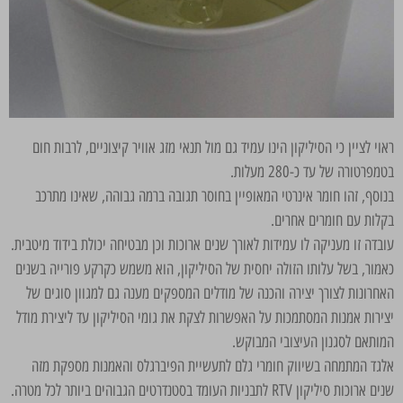
ראוי לציין כי הסיליקון הינו עמיד גם מול תנאי מזג אוויר קיצוניים, לרבות חום
בטמפרטורה של עד כ-280 מעלות.
בנוסף, זהו חומר אינרטי המאופיין בחוסר תגובה ברמה גבוהה, שאינו מתרכב
בקלות עם חומרים אחרים.
עובדה זו מעניקה לו עמידות לאורך שנים ארוכות וכן מבטיחה יכולת בידוד מיטבית.
כאמור, בשל עלותו הזולה יחסית של הסיליקון, הוא משמש כקרקע פורייה בשנים
האחרונות לצורך יצירה והכנה של מודלים המספקים מענה גם למגוון סוגים של
יצירות אמנות המסתמכות על האפשרות לצקת את גומי הסיליקון עד ליצירת מודל
המותאם לסגנון העיצובי המבוקש.
אלגד המתמחה בשיווק חומרי גלם לתעשיית הפיברגלס והאמנות מספקת מזה
שנים ארוכות סיליקון RTV לתבניות העומד בסטנדרטים הגבוהים ביותר לכל מטרה.