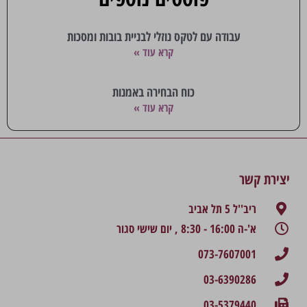
עבודה עם לטקס נוזלי לבניית בובות ומסכות
קרא עוד »
כוח הבחירה באמנות
קרא עוד »
יצירת קשר
ריב''ל 5 תל אביב
א'-ה 16:00 - 8:30 , יום שישי סגור
073-7607001
03-6390286
03-5379440