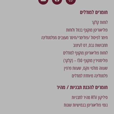
חומרים למודלים
לוחות קלקר
פוליאוריטן מוקצף בנוזל ולוחות
חימר לפיסול /פולימרי/חימר מעצבים מפלסטלינה
תחבושות גבס, דס לעיצוב
לוחות פוליאוריטן מוקצף למודלים
פוליסטירין מוקצף f30 – (קלקר)
שעווה מולטי ווקס, שעוות פרפין
פלסטלינה מיוחדת למודלים
חומרים להכנת תבניות / מהיר
סיליקון RTV מהיר לתבניות
גומי פוליאוריטן בגמישיות שונות