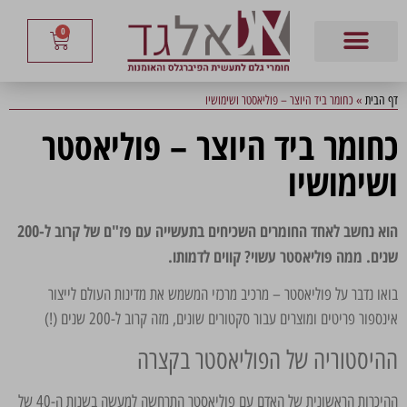
0
דף הבית
»
כחומר ביד היוצר – פוליאסטר ושימושיו
כחומר ביד היוצר – פוליאסטר
ושימושיו
הוא נחשב לאחד החומרים השכיחים בתעשייה עם פז"ם של קרוב ל-200
שנים. ממה פוליאסטר עשוי? קווים לדמותו.
בואו נדבר על פוליאסטר – מרכיב מרכזי המשמש את מדינות העולם לייצור
אינספור פריטים ומוצרים עבור סקטורים שונים, מזה קרוב ל-200 שנים (!)
ההיסטוריה של הפוליאסטר בקצרה
ההיכרות הראשונית של האדם עם פוליאסטר התרחשה למעשה בשנות ה-40 של