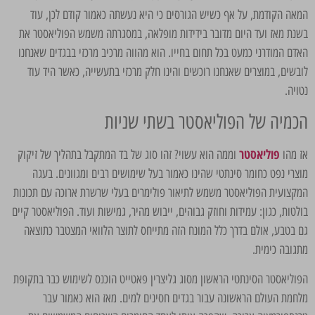
המאה הקודמת, על אף כשיש הגורסים כי היא נעשתה כאמור קודם לכן, עוד
בשנת מאז ועד היום מדובר בידידות מופלאה, במסגרתה משמש הפוליאסטר את
האדם המודרני כמעט בכל תחום בחייו. הוא מהווה מרכיב מרכזי בבגדים שאנחנו
לובשים, במוצרים שאנחנו רוכשים והינו חלק מרכזי בתעשייה, כאשר היד עוד
נטויה.
הכמיה של הפוליאסטר בשתי שניות
פוליאסטר
אז מהו
וממה הוא עשוי? זהו סוג של בד המתקבל בתהליך של זיקוק
מוצרי נפט כחומר סינתטי שהינו כאמור בעל שימושים רבים ומגוונים. בעגה
המקצועית הפוליאסטר משמש לתיאור פולימרים בעלי שרשרת ארוכה עם תכונות
בולטות, כגון: עמידות וחוזק גבוהים, ייבוש מהיר, גמישות ועוד. הפוליאסטר קיים
גם בטבע, אולם בדרך כלל המונח הזה מתייחס לתוצר הלוואי המצטבר כתוצאה
מתגובה כימית.
הפוליאסטר הסינתטי הראשון מסוג גליצרין פאטייט הוכנס לשימוש כבר בתקופת
מלחמת העולם הראשונה עבור בגדים חסינים למים. מאז הוא כאמור עבר