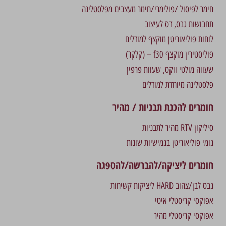
חימר לפיסול /פולימרי/חימר מעצבים מפלסטלינה
תחבושות גבס, דס לעיצוב
לוחות פוליאוריטן מוקצף למודלים
פוליסטירין מוקצף f30 – (קלקר)
שעווה מולטי ווקס, שעוות פרפין
פלסטלינה מיוחדת למודלים
חומרים להכנת תבניות / מהיר
סיליקון RTV מהיר לתבניות
גומי פוליאוריטן בגמישיות שונות
חומרים ליציקה/להברשה/להספגה
גבס לבן/צהוב HARD ליציקות קשיחות
אפוקסי קריסטלי איטי
אפוקסי קריסטלי מהיר