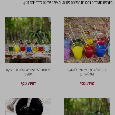
מיוצרים במעבדות במסגרת תהליכים כימיים, ומציעים שליטה גדולה יותר בגוון.
פגמנטים/צבעים שקופים לאפוקסי
פגמנטים/צבעים שקופים בתוך יציקת
ולפוליאוריטן
אפוקסי
למידע נוסף
למידע נוסף