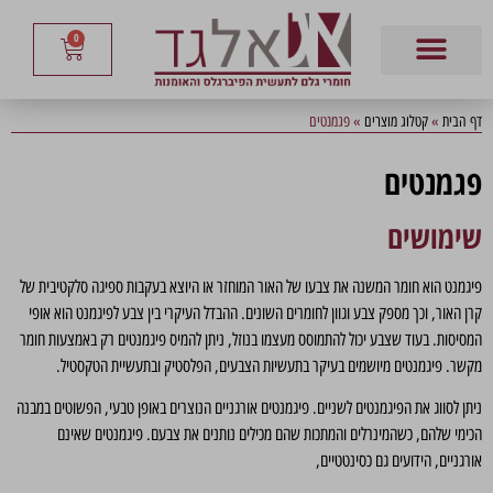
0
דף הבית
»
קטלוג מוצרים
»
פגמנטים
פגמנטים
שימושים
פיגמנט הוא חומר המשנה את צבעו של האור המוחזר או היוצא בעקבות ספיגה סלקטיבית של
קרן האור, וכך מספק צבע וגוון לחומרים השונים. ההבדל העיקרי בין צבע לפיגמנט הוא אופי
המסיסות. בעוד שצבע יכול להתמוסס מעצמו בנוזל, ניתן להמיס פיגמנטים רק באמצעות חומר
מקשר. פיגמנטים מיושמים בעיקר בתעשיות הצבעים, הפלסטיק ובתעשיית הטקסטיל.
ניתן לסווג את הפיגמנטים לשניים. פיגמנטים אורגניים הנוצרים באופן טבעי, הפשוטים במבנה
הכימי שלהם, כשהמינרלים והמתכות שהם מכילים נותנים את צבעם. פיגמנטים שאינם
אורגניים, הידועים גם כסינטטיים,