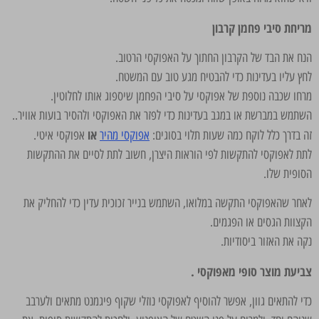
מריחת סיבי פחמן קרבון
הנח את הבד של הקרבון החתוך על האפוקסי הרטוב.
לחץ עליו בעדינות כדי להבטיח מגע טוב עם המשטח.
מרחו שכבה נוספת של אפוקסי על סיבי הפחמן שיספוג אותו לחלוטין.
השתמש במברשת או במגב בעדינות כדי לפזר את האפוקסי ולהסיר בועות אוויר..
או
זה בדרך כלל לוקח כמה שעות תלוי בסוגים:
אפוקסי מהיר
אפוקסי איטי.
לתת לאפוקסי להתקשות לפי הוראות היצרן, חשוב לתת לסיים את ההתקשות
הסופית שלו.
לאחר שהאפוקסי התקשה במלואו, השתמש בנייר זכוכית עדין כדי להחליק את
הקצוות הגסים או הפגמים.
נקה את האזור ביסודיות.
צביעת מוצר סופי מאפוקסי .
כדי להתאים גוון, אפשר להוסיף לאפוקסי נוזלי שקוף פיגמנט מתאים ולערבב