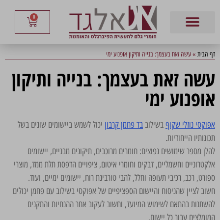
0
דף הבית
»
עשה זאת בעצמך: בנייה ותיקון אופנוע ימי
עשה זאת בעצמך: בנייה ותיקון
אופנוע ימי
אפוקסי נוזלי שקוף
בשילוב
בד פחמן קרבון
יכול לשמש ביישומים שונים בשל
תכונותיו הייחודיות.
להלן מספר שימושים נפוצים: חומרים מרוכבים, תיקונים מבניים, יישומים
אלקטרוניים וחשמליים, דבקים וחומרי איטום, ציפויים הדפסת תלת ממד, מוצרי
ספורט, רכב, רכיבי תעופה וחלל, להבי טורבינת רוח, יישומים ימיים, ועוד.
חשוב לציין שהניסוח והיישום הספציפיים של אפוקסי בשילוב עם פחמן יכולים
להשתנות בהתאם לשימוש המיועד, וחשוב לעקוב אחר ההנחיות והתקנים
המומלצים עבור כל יישום.