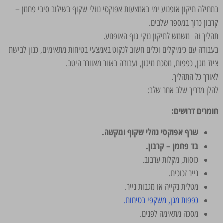
בתחילה תיקון אופנוע ימי באמצעות אפוקסי נוזלי שקוף בשילוב סיבי פחמן –
קרבון כרוך במספר שלבים.
תהליך זה משמש לתיקון נזקי גוף האופנוע.
בעבודה עם כימיקלים וכלים חשוב לנקוט באמצעי בטיחות מתאימים, כגון לבישת
ציוד מגן, כפפות, מסכת מיגון, ועבודה באזור מאוורר היטב.
לאורך כל התהליך.
להלן מדריך שלב אחר שלב:
חומרים דרושים:
שרף אפוקסי נוזלי שקוף ומקשה.
בד פחמן – קרבון.
כוסות, מקלות ערבוב.
נייר זכוכית.
מטלית נקייה או מגבות נייר.
כפפות מגן, משקפי בטיחות.
מסכה מתאימה לפנים.