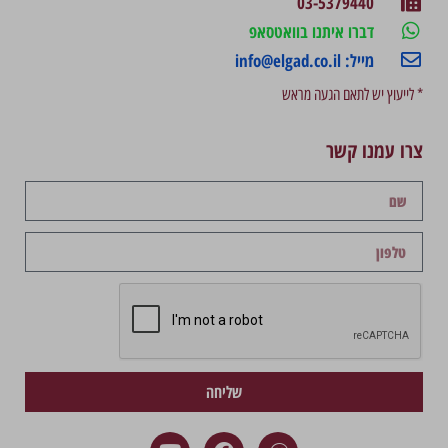
03-5379440
דברו איתנו בוואטסאפ
מייל: info@elgad.co.il
* לייעוץ יש לתאם הגעה מראש
צרו עמנו קשר
שליחה