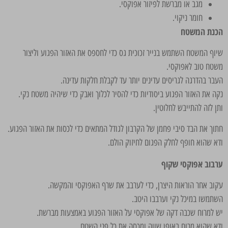
מגב או מברשת לפיזור אפוקסי.
חומר ניקוי.
הכנת המשטח
שיוף המשטח השתמש בנייר זכוכית גס כדי לחספס את האזור הפגוע וליצור
משטח טוב לאפוקסי.
העבר בהדרגה לגריסים עדינים יותר עד לקבלת חלקות עדינה.
נקה את האזור הפגוע ביסודיות כדי להסיר לכלוך ואבק כדי שיהיה משטח נקי.
ותן לזה להתייבש לחלוטין.
חתוך את הבד סיבי פחמן של הקרבון לגודל המתאים כדי לכסות את האזור הפגוע.
ודא שהוא חופף לחלק הפגום לחיזוק הולם.
ערבוב אפוקסי שקוף
עקוב אחר הוראות היצרן, כדי לערבב את שרף האפוקסי והמקשה.
השתמשו במיכל נקי וערבבו היטב.
יש למרוח שכבה דקה של אפוקסי על האזור הפגוע באמצעות מברשת.
ודא שהוא מרוח באופן שווה ומכסה את כל פני השטח.