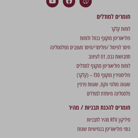
חומרים למודלים
לוחות קלקר
פוליאוריטן מוקצף בנוזל ולוחות
חימר לפיסול /פולימרי/חימר מעצבים מפלסטלינה
תחבושות גבס, דס לעיצוב
לוחות פוליאוריטן מוקצף למודלים
פוליסטירין מוקצף f30 – (קלקר)
שעווה מולטי ווקס, שעוות פרפין
פלסטלינה מיוחדת למודלים
חומרים להכנת תבניות / מהיר
סיליקון RTV מהיר לתבניות
גומי פוליאוריטן בגמישיות שונות