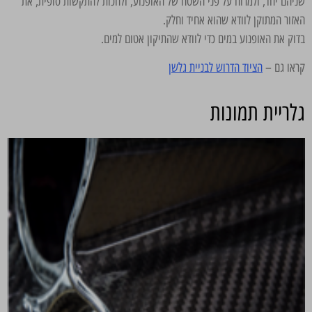
שניהם יחד, ולמרוח על פני השטח של האופנוע, ולחכות להתקשות סופית, את
האזור המתוקן לוודא שהוא אחיד וחלק.
בדוק את האופנוע במים כדי לוודא שהתיקון אטום למים.
קראו גם –
הציוד הדרוש לבניית גלשן
גלריית תמונות