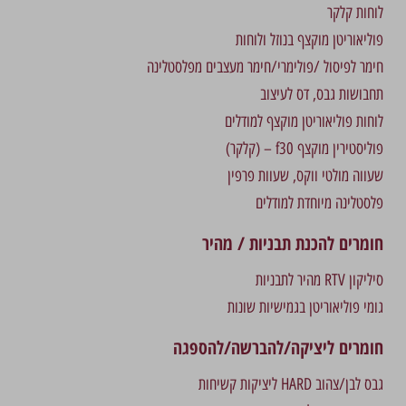
לוחות קלקר
פוליאוריטן מוקצף בנוזל ולוחות
חימר לפיסול /פולימרי/חימר מעצבים מפלסטלינה
תחבושות גבס, דס לעיצוב
לוחות פוליאוריטן מוקצף למודלים
פוליסטירין מוקצף f30 – (קלקר)
שעווה מולטי ווקס, שעוות פרפין
פלסטלינה מיוחדת למודלים
חומרים להכנת תבניות / מהיר
סיליקון RTV מהיר לתבניות
גומי פוליאוריטן בגמישיות שונות
חומרים ליציקה/להברשה/להספגה
גבס לבן/צהוב HARD ליציקות קשיחות