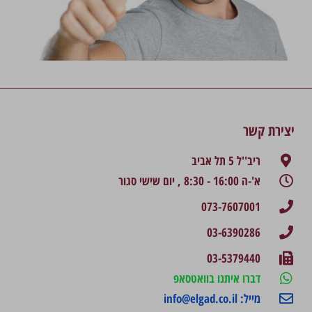
יצירת קשר
ריב''ל 5 תל אביב
א'-ה 16:00 - 8:30 , יום שישי סגור
073-7607001
03-6390286
03-5379440
דברו איתנו בוואטסאפ
מייל: info@elgad.co.il